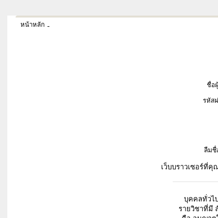
หน้าหลัก
ล็อกอินเข้าเว็บ
→
ชื่อผ
รหัสผ
ลืมชื
เว็บบราวเซอร์ที่คุ
บุคคลทั่ว
รายวิชาที่มี 