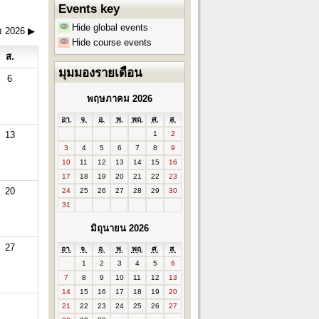
Events key
Hide global events
 2026
▶
Hide course events
ส.
มุมมองรายเดือน
6
พฤษภาคม 2026
อา.
จ.
อ.
พ.
พฤ.
ศ.
ส.
1
2
13
3
4
5
6
7
8
9
10
11
12
13
14
15
16
17
18
19
20
21
22
23
20
24
25
26
27
28
29
30
31
มิถุนายน 2026
27
อา.
จ.
อ.
พ.
พฤ.
ศ.
ส.
1
2
3
4
5
6
7
8
9
10
11
12
13
14
15
16
17
18
19
20
21
22
23
24
25
26
27